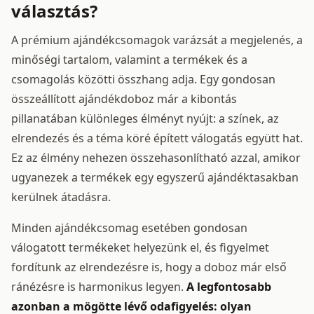
választás?
A prémium ajándékcsomagok varázsát a megjelenés, a
minőségi tartalom, valamint a termékek és a
csomagolás közötti összhang adja. Egy gondosan
összeállított ajándékdoboz már a kibontás
pillanatában különleges élményt nyújt: a színek, az
elrendezés és a téma köré épített válogatás együtt hat.
Ez az élmény nehezen összehasonlítható azzal, amikor
ugyanezek a termékek egy egyszerű ajándéktasakban
kerülnek átadásra.
Minden ajándékcsomag esetében gondosan
válogatott termékeket helyezünk el, és figyelmet
fordítunk az elrendezésre is, hogy a doboz már első
ránézésre is harmonikus legyen.
A legfontosabb
azonban a mögötte lévő odafigyelés: olyan