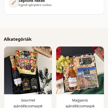
Segítünk neked
Egyedi igényekre szabva
Alkategóriák
Gourmet
Magyaros
ajándékcsomagok
ajándékcsomagok