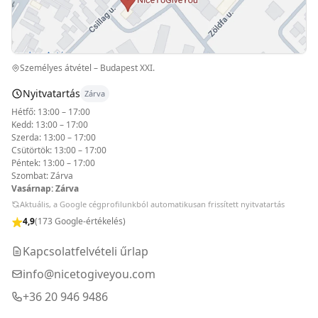
Személyes átvétel – Budapest XXI.
Nyitvatartás
Zárva
Hétfő: 13:00 – 17:00
Kedd: 13:00 – 17:00
Szerda: 13:00 – 17:00
Csütörtök: 13:00 – 17:00
Péntek: 13:00 – 17:00
Szombat: Zárva
Vasárnap: Zárva
Aktuális, a Google cégprofilunkból automatikusan frissített nyitvatartás
4,9
(173 Google-értékelés)
Kapcsolatfelvételi űrlap
info@nicetogiveyou.com
+36 20 946 9486