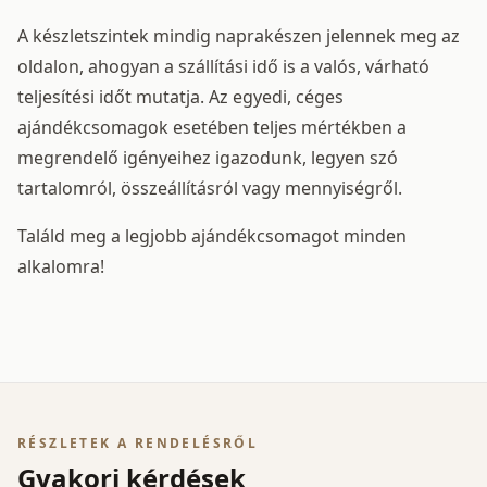
A készletszintek mindig naprakészen jelennek meg az
oldalon, ahogyan a szállítási idő is a valós, várható
teljesítési időt mutatja. Az egyedi, céges
ajándékcsomagok esetében teljes mértékben a
megrendelő igényeihez igazodunk, legyen szó
tartalomról, összeállításról vagy mennyiségről.
Találd meg a legjobb ajándékcsomagot minden
alkalomra!
RÉSZLETEK A RENDELÉSRŐL
Gyakori kérdések