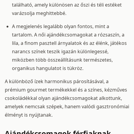
található, amely különösen az őszi és téli estéket
varázsolja meghittebbé.
A megjelenés legalább olyan fontos, mint a
tartalom. A női ajándékcsomagokat a rózsaszín, a
lila, a finom pasztell árnyalatok és az élénk, játékos
narancs színek teszik igazán különlegessé,
miközben több összeállításunk természetes,
organikus hangulatot is tükröz.
A különböző ízek harmonikus párosításával, a
prémium gourmet termékekkel és a színes, kézműves
csokoládékkal olyan ajándékcsomagokat alkottunk,
amelyek nemcsak szépek, hanem valódi gasztronómiai
élményt is nyújtanak.
Ajándékcsomagok férfiaknak