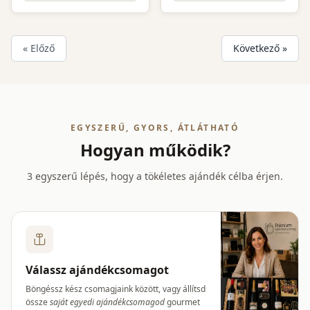
« Előző
Következő »
EGYSZERŰ, GYORS, ÁTLÁTHATÓ
Hogyan működik?
3 egyszerű lépés, hogy a tökéletes ajándék célba érjen.
Válassz ajándékcsomagot
Böngéssz kész csomagjaink között, vagy állítsd
össze
saját egyedi ajándékcsomagod
gourmet