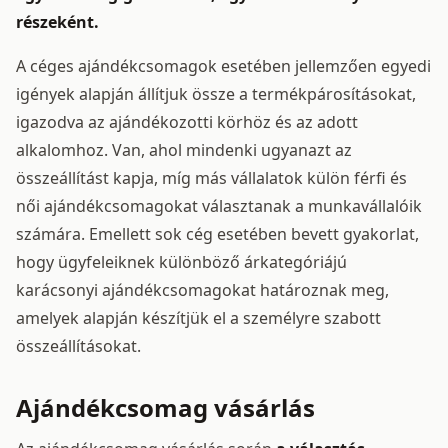
részeként.
A céges ajándékcsomagok esetében jellemzően egyedi
igények alapján állítjuk össze a termékpárosításokat,
igazodva az ajándékozotti körhöz és az adott
alkalomhoz. Van, ahol mindenki ugyanazt az
összeállítást kapja, míg más vállalatok külön férfi és
női ajándékcsomagokat választanak a munkavállalóik
számára. Emellett sok cég esetében bevett gyakorlat,
hogy ügyfeleiknek különböző árkategóriájú
karácsonyi ajándékcsomagokat határoznak meg,
amelyek alapján készítjük el a személyre szabott
összeállításokat.
Ajándékcsomag vásárlás