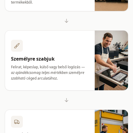
termékekből.
Személyre szabjuk
Felirat, képeslap, külső vagy belső logózás —
az ajándékcsomag teljes mértékben személyre
szabható
céged arculatához.