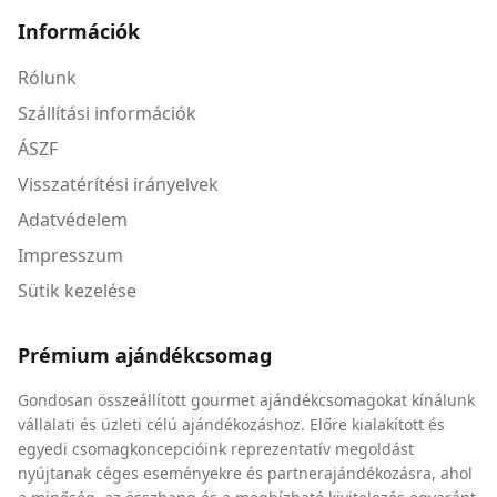
Információk
Rólunk
Szállítási információk
ÁSZF
Visszatérítési irányelvek
Adatvédelem
Impresszum
Sütik kezelése
Prémium ajándékcsomag
Gondosan összeállított gourmet ajándékcsomagokat kínálunk
vállalati és üzleti célú ajándékozáshoz. Előre kialakított és
egyedi csomagkoncepcióink reprezentatív megoldást
nyújtanak céges eseményekre és partnerajándékozásra, ahol