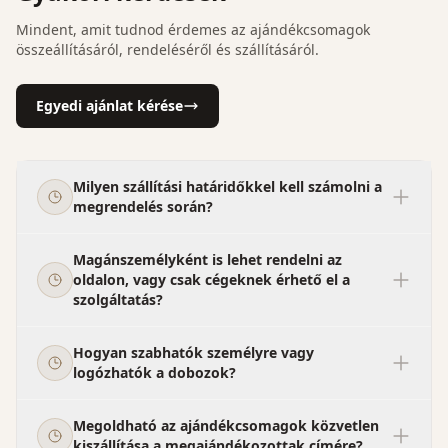
Mindent, amit tudnod érdemes az ajándékcsomagok
összeállításáról, rendeléséről és szállításáról.
Egyedi ajánlat kérése
Milyen szállítási határidőkkel kell számolni a
megrendelés során?
Magánszemélyként is lehet rendelni az
oldalon, vagy csak cégeknek érhető el a
szolgáltatás?
Hogyan szabhatók személyre vagy
logózhatók a dobozok?
Megoldható az ajándékcsomagok közvetlen
kiszállítása a megajándékozottak címére?