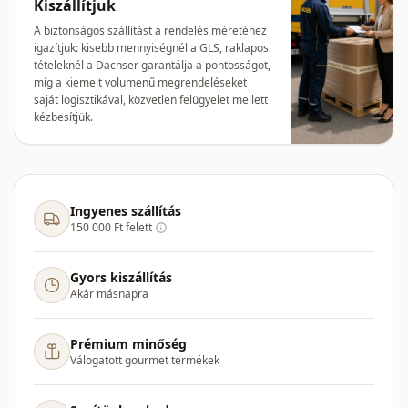
Kiszállítjuk
A biztonságos szállítást a rendelés méretéhez
igazítjuk: kisebb mennyiségnél a GLS, raklapos
tételeknél a Dachser garantálja a pontosságot,
míg a kiemelt volumenű megrendeléseket
saját logisztikával, közvetlen felügyelet mellett
kézbesítjük.
Ingyenes szállítás
150 000 Ft felett
Gyors kiszállítás
Akár másnapra
Prémium minőség
Válogatott gourmet termékek