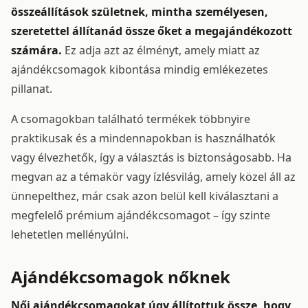
összeállítások születnek, mintha személyesen,
szeretettel állítanád össze őket a megajándékozott
számára.
Ez adja azt az élményt, amely miatt az
ajándékcsomagok kibontása mindig emlékezetes
pillanat.
A csomagokban található termékek többnyire
praktikusak és a mindennapokban is használhatók
vagy élvezhetők, így a választás is biztonságosabb. Ha
megvan az a témakör vagy ízlésvilág, amely közel áll az
ünnepelthez, már csak azon belül kell kiválasztani a
megfelelő prémium ajándékcsomagot – így szinte
lehetetlen mellényúlni.
Ajándékcsomagok nőknek
Női ajándékcsomagokat úgy állítottuk össze, hogy