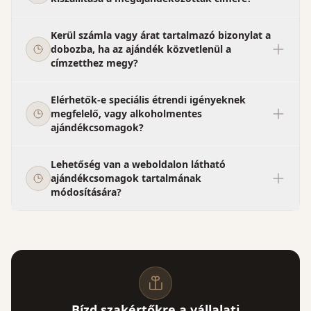
Kerül számla vagy árat tartalmazó bizonylat a
dobozba, ha az ajándék közvetlenül a
címzetthez megy?
Elérhetők-e speciális étrendi igényeknek
megfelelő, vagy alkoholmentes
ajándékcsomagok?
Lehetőség van a weboldalon látható
ajándékcsomagok tartalmának
módosítására?
Bízd szakértőkre a vállalati