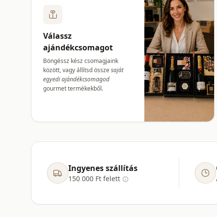
Válassz
ajándékcsomagot
Böngéssz kész csomagjaink
között, vagy állítsd össze
saját
egyedi ajándékcsomagod
gourmet termékekből.
Ingyenes szállítás
150 000 Ft felett