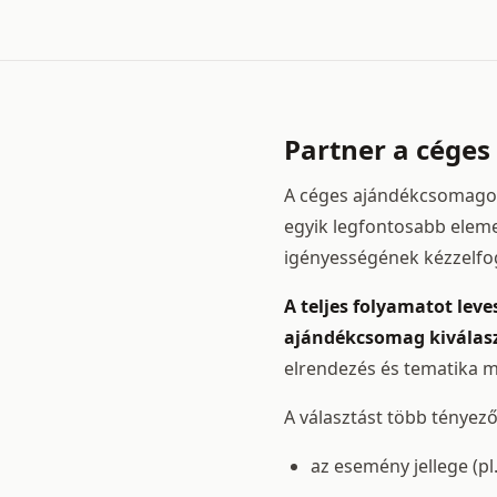
Partner a cége
A céges ajándékcsomagok 
egyik legfontosabb eleme
igényességének kézzelfo
A teljes folyamatot leve
ajándékcsomag kiválas
elrendezés és tematika m
A választást több tényező
az esemény jellege (pl