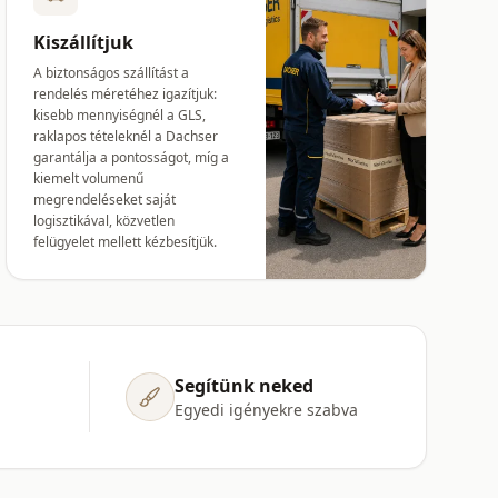
Kiszállítjuk
A biztonságos szállítást a
rendelés méretéhez igazítjuk:
kisebb mennyiségnél a GLS,
raklapos tételeknél a Dachser
garantálja a pontosságot, míg a
kiemelt volumenű
megrendeléseket saját
logisztikával, közvetlen
felügyelet mellett kézbesítjük.
Segítünk neked
Egyedi igényekre szabva