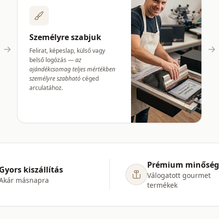
Személyre szabjuk
Felirat, képeslap, külső vagy
belső logózás —
az
ajándékcsomag teljes mértékben
személyre szabható
céged
arculatához.
Prémium minőség
Gyors kiszállítás
Válogatott gourmet
Akár másnapra
termékek