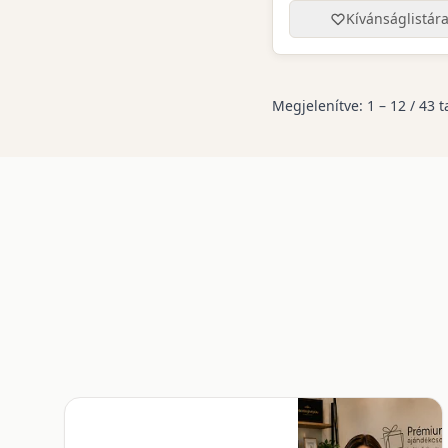
Kívánságlistár
Megjelenítve:
1
–
12
/
43
t