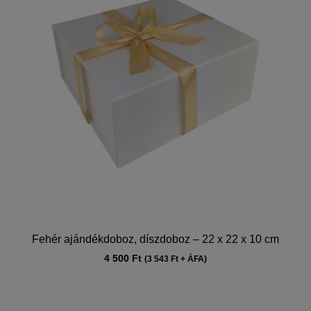
Fehér ajándékdoboz, díszdoboz – 22 x 22 x 10 cm
4 500
Ft
(
3 543
Ft
+ ÁFA)