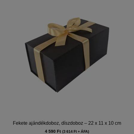
Fekete ajándékdoboz, díszdoboz – 22 x 11 x 10 cm
4 590
Ft
(
3 614
Ft
+ ÁFA)