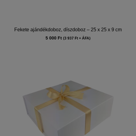
Fekete ajándékdoboz, díszdoboz – 25 x 25 x 9 cm
5 000
Ft
(
3 937
Ft
+ ÁFA)