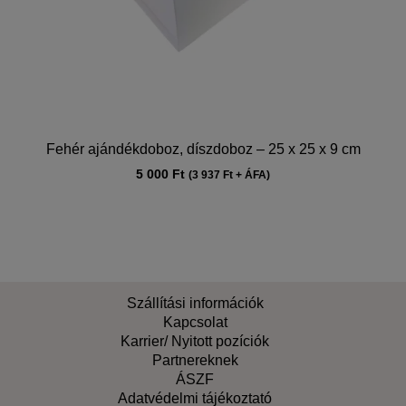
Fehér ajándékdoboz, díszdoboz – 25 x 25 x 9 cm
5 000
Ft
(
3 937
Ft
+ ÁFA)
Szállítási információk
Kapcsolat
Karrier/ Nyitott pozíciók
Partnereknek
ÁSZF
Adatvédelmi tájékoztató