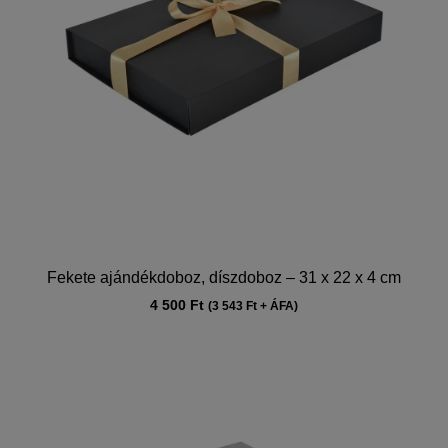
Fekete ajándékdoboz, díszdoboz – 31 x 22 x 4 cm
4 500
Ft
(
3 543
Ft
+ ÁFA)