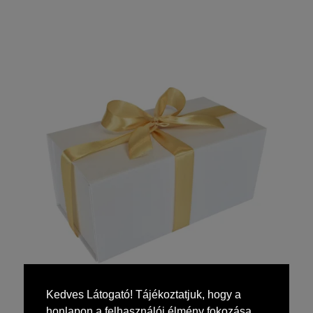
Kedves Látogató! Tájékoztatjuk, hogy a
honlapon a felhasználói élmény fokozása