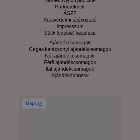
Karrier/ Nyitott pozíciók
Partnereknek
ÁSZF
Adatvédelmi tájékoztató
Impresszum
Sütik (cookie) kezelése
Ajándékcsomagok
Céges karácsonyi ajándékcsomagok
Női ajándékcsomagok
Férfi ajándékcsomagok
Ital ajándékcsomagok
Ajándékdobozok