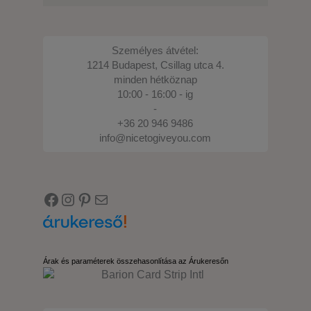
Személyes átvétel:
1214 Budapest, Csillag utca 4.
minden hétköznap
10:00 - 16:00 - ig
-
+36 20 946 9486
info@nicetogiveyou.com
Facebook
Instagram
Pinterest
E-mail
Árak és paraméterek összehasonlítása az Árukeresőn