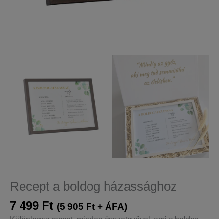
Recept a boldog házassághoz
7 499
Ft
(
5 905
Ft
+ ÁFA)