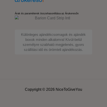
Árak és paraméterek összehasonlítása az Árukeresőn
Különleges ajándékcsomagok és ajándék
boxok minden alkalomra! Kívül-belül
személyre szabható megjelenés, gyors
szállítási idő és örömteli ajándékozás.
Copyright © 2026 NiceToGiveYou