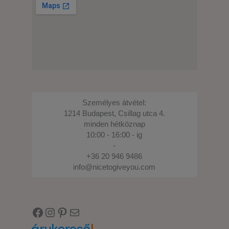
Személyes átvétel:
1214 Budapest, Csillag utca 4.
minden hétköznap
10:00 - 16:00 - ig
-
+36 20 946 9486
info@nicetogiveyou.com
Facebook
Instagram
Pinterest
E-mail