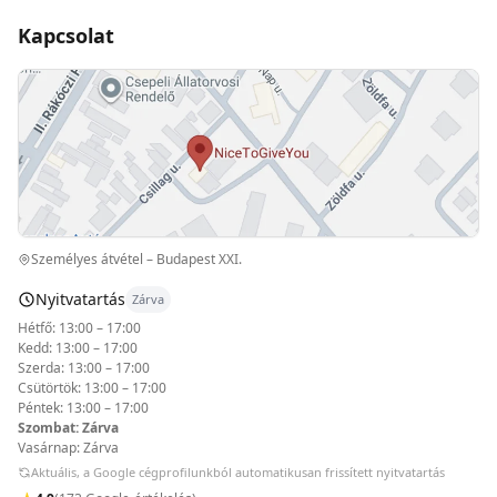
Kapcsolat
Személyes átvétel – Budapest XXI.
Nyitvatartás
Zárva
Hétfő: 13:00 – 17:00
Kedd: 13:00 – 17:00
Szerda: 13:00 – 17:00
Csütörtök: 13:00 – 17:00
Péntek: 13:00 – 17:00
Szombat: Zárva
Vasárnap: Zárva
Aktuális, a Google cégprofilunkból automatikusan frissített nyitvatartás