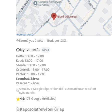
Személyes átvétel – Budapest XXI.
Nyitvatartás
Zárva
Hétfő: 13:00 – 17:00
Kedd: 13:00 – 17:00
Szerda: 13:00 – 17:00
Csütörtök: 13:00 – 17:00
Péntek: 13:00 – 17:00
Szombat: Zárva
Vasárnap: Zárva
Aktuális, a Google cégprofilunkból automatikusan frissített
nyitvatartás
4,9
(173 Google-értékelés)
Kapcsolatfelvételi űrlap