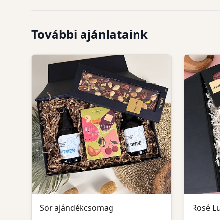
További ajánlataink
Sör ajándékcsomag
Rosé L