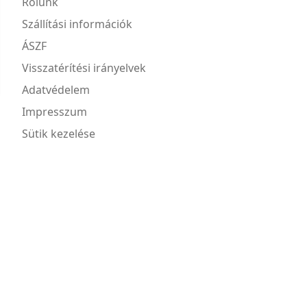
Rólunk
Szállítási információk
ÁSZF
Visszatérítési irányelvek
Adatvédelem
Impresszum
Sütik kezelése