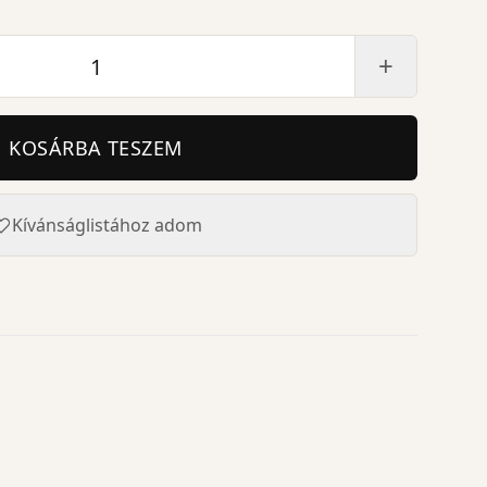
+
KOSÁRBA TESZEM
Kívánságlistához adom