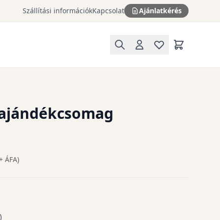
Szállítási információk
Kapcsolat
Ajánlatkérés
 ajándékcsomag
+ ÁFA)
)