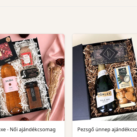
uxe - Női ajándékcsomag
Pezsgő ünnep ajándékc