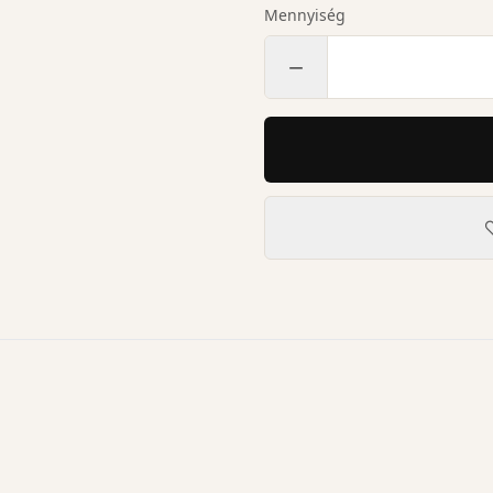
Mennyiség
−