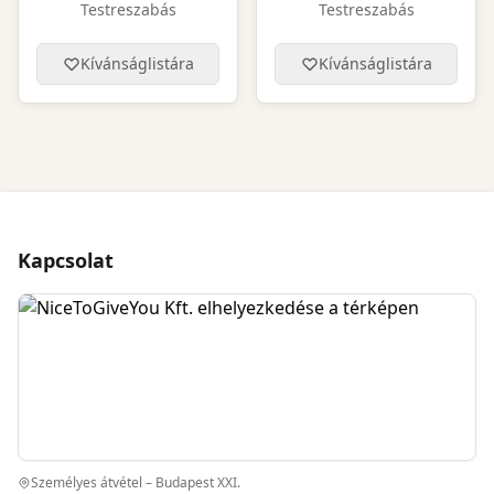
Testreszabás
Testreszabás
Kívánságlistára
Kívánságlistára
Kapcsolat
Személyes átvétel – Budapest XXI.