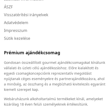
ÁSZF
Visszatérítési irányelvek
Adatvédelem
Impresszum
Sütik kezelése
Prémium ajándékcsomag
Gondosan összeállított gourmet ajándékcsomagokat kínálunk
vállalati és üzleti célú ajándékozáshoz. Előre kialakított és
egyedi csomagkoncepcióink reprezentatív megoldást
nyújtanak céges eseményekre és partnerajándékozásra, ahol
a minőség, az összhang és a megbízható kivitelezés egyaránt
kiemelt szerepet kap.
Webáruházunk alkoholtartalmú termékeket kínál, amelyeket
kizárólag 18 éven felüli személyeknek értékesítünk.