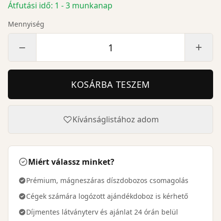
Átfutási idő: 1 - 3 munkanap
Mennyiség
−
+
KOSÁRBA TESZEM
Kívánságlistához adom
Miért válassz minket?
Prémium, mágneszáras díszdobozos csomagolás
Cégek számára logózott ajándékdoboz is kérhető
Díjmentes látványterv és ajánlat 24 órán belül