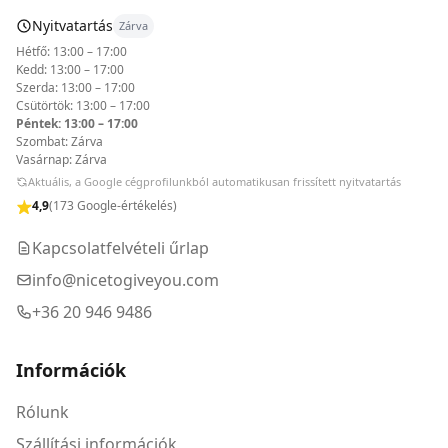
Nyitvatartás
Zárva
Hétfő: 13:00 – 17:00
Kedd: 13:00 – 17:00
Szerda: 13:00 – 17:00
Csütörtök: 13:00 – 17:00
Péntek: 13:00 – 17:00
Szombat: Zárva
Vasárnap: Zárva
Aktuális, a Google cégprofilunkból automatikusan frissített nyitvatartás
4,9
(173 Google-értékelés)
Kapcsolatfelvételi űrlap
info@nicetogiveyou.com
+36 20 946 9486
Információk
Rólunk
Szállítási információk