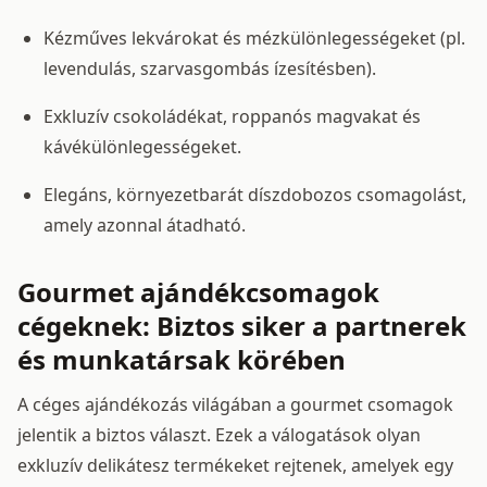
Kézműves lekvárokat és mézkülönlegességeket (pl.
levendulás, szarvasgombás ízesítésben).
Exkluzív csokoládékat, roppanós magvakat és
kávékülönlegességeket.
Elegáns, környezetbarát díszdobozos csomagolást,
amely azonnal átadható.
Gourmet ajándékcsomagok
cégeknek: Biztos siker a partnerek
és munkatársak körében
A céges ajándékozás világában a gourmet csomagok
jelentik a biztos választ. Ezek a válogatások olyan
exkluzív delikátesz termékeket rejtenek, amelyek egy