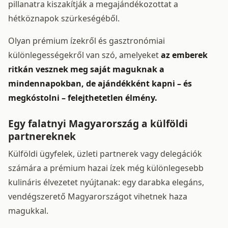
pillanatra kiszakítják a megajándékozottat a
hétköznapok szürkeségéből.
Olyan prémium ízekről és gasztronómiai
különlegességekről van szó, amelyeket
az emberek
ritkán vesznek meg saját maguknak a
mindennapokban, de ajándékként kapni – és
megkóstolni – felejthetetlen élmény.
Egy falatnyi Magyarország a külföldi
partnereknek
Külföldi ügyfelek, üzleti partnerek vagy delegációk
számára a prémium hazai ízek még különlegesebb
kulináris élvezetet nyújtanak: egy darabka elegáns,
vendégszerető Magyarországot vihetnek haza
magukkal.