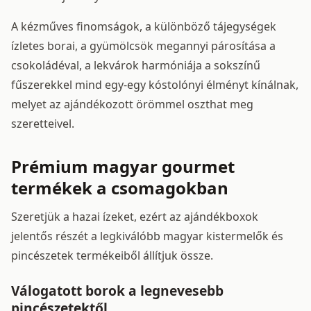
A kézműves finomságok, a különböző tájegységek
ízletes borai, a gyümölcsök megannyi párosítása a
csokoládéval, a lekvárok harmóniája a sokszínű
fűszerekkel mind egy-egy kóstolónyi élményt kínálnak,
melyet az ajándékozott örömmel oszthat meg
szeretteivel.
Prémium magyar gourmet
termékek a csomagokban
Szeretjük a hazai ízeket, ezért az ajándékboxok
jelentős részét a legkiválóbb magyar kistermelők és
pincészetek termékeiből állítjuk össze.
Válogatott borok a legnevesebb
pincészetektől