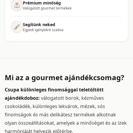
Prémium minőség
Válogatott gourmet termékek
Segítünk neked
Egyedi igényekre szabva
Mi az a gourmet ajándékcsomag?
Csupa különleges finomsággal teletöltött
ajándékdoboz:
válogatott borok, kézműves
csokoládék, különleges lekvárok, mézek, sós
finomságok és más delikátesz termékek alkotnak
olyan összeállításokat, amelyek a minőséget és az ízek
harmóniáját helyezik előtérbe.