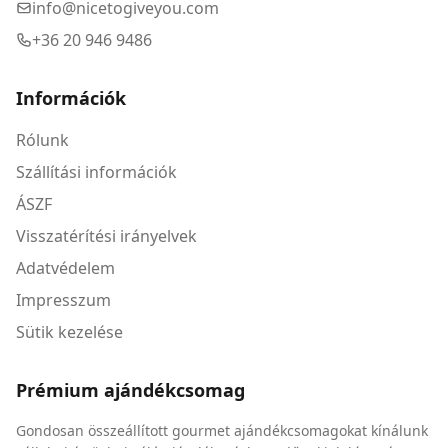
info@nicetogiveyou.com
+36 20 946 9486
Információk
Rólunk
Szállítási információk
ÁSZF
Visszatérítési irányelvek
Adatvédelem
Impresszum
Sütik kezelése
Prémium ajándékcsomag
Gondosan összeállított gourmet ajándékcsomagokat kínálunk