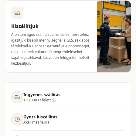
Kiszállítjuk
A biztonságos szállítást a rendelés méretéhez
igazítjuk: kisebb mennyiségnél a GLS, raklapos
tételeknél a Dachser garantálja a pontosságot,
míg a kiemelt volumenű megrendeléseket
saját logisztikával, közvetlen felügyelet mellett
kézbesítjük.
Ingyenes szállítás
150 000 Ft felett
Gyors kiszállítás
Akár másnapra