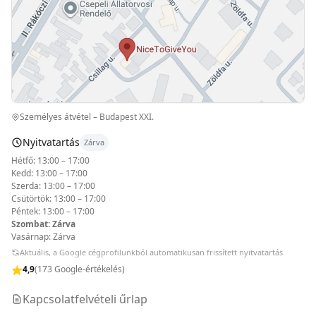
Személyes átvétel – Budapest XXI.
Nyitvatartás
Zárva
Hétfő: 13:00 – 17:00
Kedd: 13:00 – 17:00
Szerda: 13:00 – 17:00
Csütörtök: 13:00 – 17:00
Péntek: 13:00 – 17:00
Szombat: Zárva
Vasárnap: Zárva
Aktuális, a Google cégprofilunkból automatikusan frissített nyitvatartás
4,9
(173 Google-értékelés)
Kapcsolatfelvételi űrlap