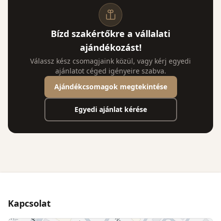
Bízd szakértőkre a vállalati
ajándékozást!
Válassz kész csomagjaink közül, vagy kérj egyedi
ajánlatot céged igényeire szabva.
Ajándékcsomagok megtekintése
Egyedi ajánlat kérése
Kapcsolat