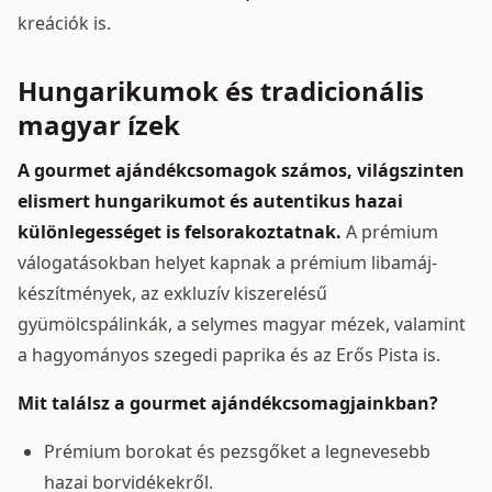
kreációk is.
Hungarikumok és tradicionális
magyar ízek
A gourmet ajándékcsomagok számos, világszinten
elismert hungarikumot és autentikus hazai
különlegességet is felsorakoztatnak.
A prémium
válogatásokban helyet kapnak a prémium libamáj-
készítmények, az exkluzív kiszerelésű
gyümölcspálinkák, a selymes magyar mézek, valamint
a hagyományos szegedi paprika és az Erős Pista is.
Mit találsz a gourmet ajándékcsomagjainkban?
Prémium borokat és pezsgőket a legnevesebb
hazai borvidékekről.