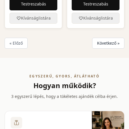
Testreszabás
Testreszabás
Kívánságlistára
Kívánságlistára
« Előző
Következő »
EGYSZERŰ, GYORS, ÁTLÁTHATÓ
Hogyan működik?
3 egyszerű lépés, hogy a tökéletes ajándék célba érjen.