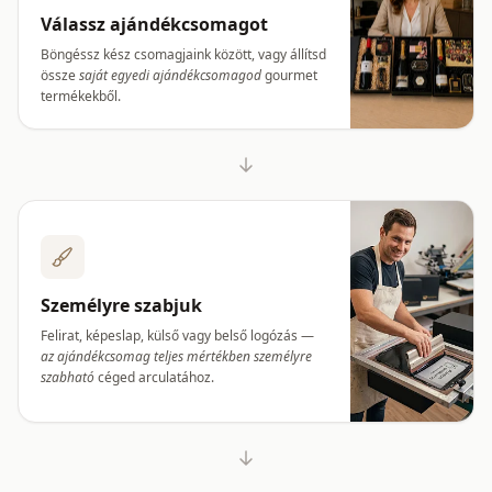
Válassz ajándékcsomagot
Böngéssz kész csomagjaink között, vagy állítsd
össze
saját egyedi ajándékcsomagod
gourmet
termékekből.
Személyre szabjuk
Felirat, képeslap, külső vagy belső logózás —
az ajándékcsomag teljes mértékben személyre
szabható
céged arculatához.