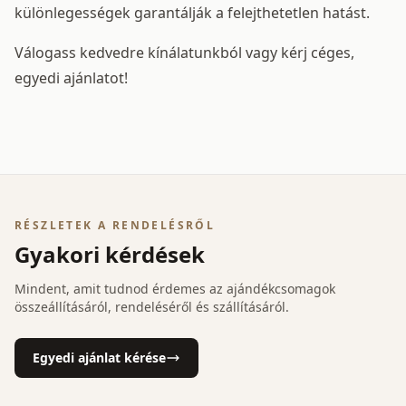
különlegességek garantálják a felejthetetlen hatást.
Válogass kedvedre kínálatunkból vagy kérj céges,
egyedi ajánlatot!
RÉSZLETEK A RENDELÉSRŐL
Gyakori kérdések
Mindent, amit tudnod érdemes az ajándékcsomagok
összeállításáról, rendeléséről és szállításáról.
Egyedi ajánlat kérése