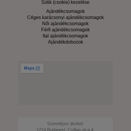
Sütik (cookie) kezelése
Ajándékcsomagok
Céges karácsonyi ajándékcsomagok
Női ajándékcsomagok
Férfi ajándékcsomagok
Ital ajándékcsomagok
Ajándékdobozok
Személyes átvétel:
1214 Budapest, Csillag utca 4.