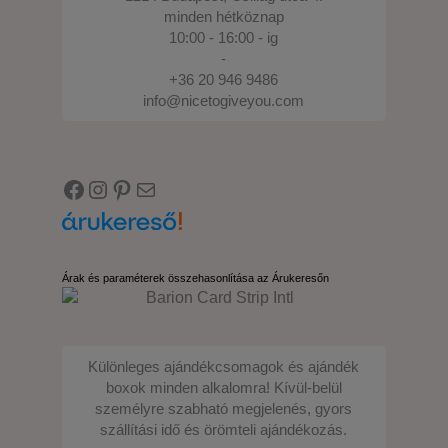
minden hétköznap
10:00 - 16:00 - ig
-
+36 20 946 9486
info@nicetogiveyou.com
Facebook
Instagram
Pinterest
E-mail
Árak és paraméterek összehasonlítása az Árukeresőn
Különleges ajándékcsomagok és ajándék
boxok minden alkalomra! Kívül-belül
személyre szabható megjelenés, gyors
szállítási idő és örömteli ajándékozás.