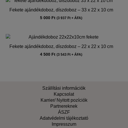
Fekete ajándékdoboz, díszdoboz – 33 x 22 x 10 cm
5 000
Ft
(
3 937
Ft
+ ÁFA)
Fekete ajándékdoboz, díszdoboz – 22 x 22 x 10 cm
4 500
Ft
(
3 543
Ft
+ ÁFA)
Szállítási információk
Kapcsolat
Karrier/ Nyitott pozíciók
Partnereknek
ÁSZF
Adatvédelmi tájékoztató
Impresszum