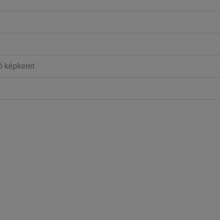
ó képkeret