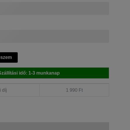
eszem
Szállítási idő: 1-3 munkanap
 díj
1 990 Ft