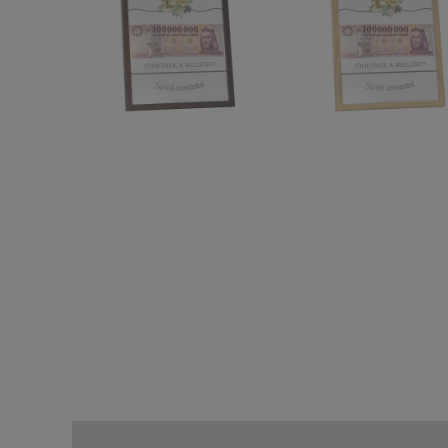
Leírás
További információk