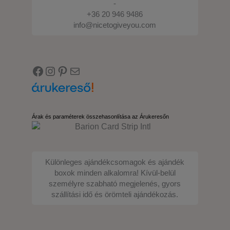
-
+36 20 946 9486
info@nicetogiveyou.com
Facebook
Instagram
Pinterest
E-mail
Árak és paraméterek összehasonlítása az Árukeresőn
Különleges ajándékcsomagok és ajándék
boxok minden alkalomra! Kívül-belül
személyre szabható megjelenés, gyors
szállítási idő és örömteli ajándékozás.