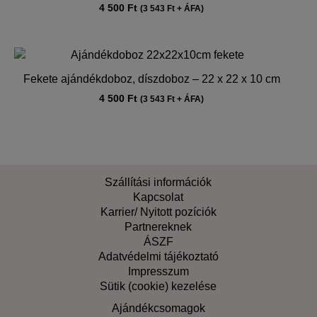
4 500
Ft
(
3 543
Ft
+ ÁFA)
Fekete ajándékdoboz, díszdoboz – 22 x 22 x 10 cm
4 500
Ft
(
3 543
Ft
+ ÁFA)
Szállítási információk
Kapcsolat
Karrier/ Nyitott pozíciók
Partnereknek
ÁSZF
Adatvédelmi tájékoztató
Impresszum
Sütik (cookie) kezelése
Ajándékcsomagok