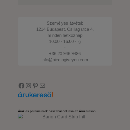
Személyes átvétel:
1214 Budapest, Csillag utca 4.
minden hétköznap
10:00 - 16:00 - ig
-
+36 20 946 9486
info@nicetogiveyou.com
Facebook
Instagram
Pinterest
E-mail
Árak és paraméterek összehasonlítása az Árukeresőn