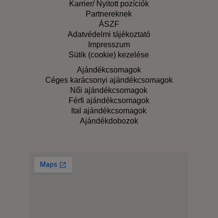
Karrier/ Nyitott pozíciók
Partnereknek
ÁSZF
Adatvédelmi tájékoztató
Impresszum
Sütik (cookie) kezelése
Ajándékcsomagok
Céges karácsonyi ajándékcsomagok
Női ajándékcsomagok
Férfi ajándékcsomagok
Ital ajándékcsomagok
Ajándékdobozok