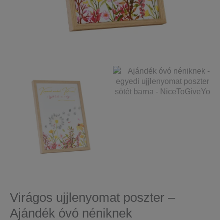
Virágos ujjlenyomat poszter –
Ajándék óvó néniknek