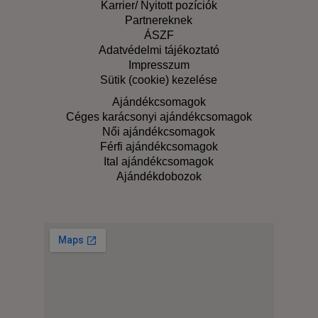
Karrier/ Nyitott pozíciók
Partnereknek
ÁSZF
Adatvédelmi tájékoztató
Impresszum
Sütik (cookie) kezelése
Ajándékcsomagok
Céges karácsonyi ajándékcsomagok
Női ajándékcsomagok
Férfi ajándékcsomagok
Ital ajándékcsomagok
Ajándékdobozok