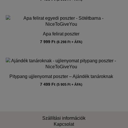
Apa felirat poszter
7 999
Ft
(
6 298
Ft
+ ÁFA)
Pitypang ujjlenyomat poszter – Ajándék tanároknak
7 499
Ft
(
5 905
Ft
+ ÁFA)
Szállítási információk
Kapcsolat