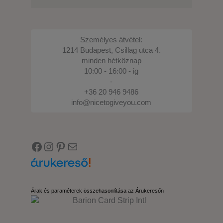
Személyes átvétel:
1214 Budapest, Csillag utca 4.
minden hétköznap
10:00 - 16:00 - ig
-
+36 20 946 9486
info@nicetogiveyou.com
Facebook
Instagram
Pinterest
E-mail
Árak és paraméterek összehasonlítása az Árukeresőn