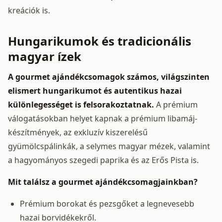
kreációk is.
Hungarikumok és tradicionális
magyar ízek
A gourmet ajándékcsomagok számos, világszinten
elismert hungarikumot és autentikus hazai
különlegességet is felsorakoztatnak.
A prémium
válogatásokban helyet kapnak a prémium libamáj-
készítmények, az exkluzív kiszerelésű
gyümölcspálinkák, a selymes magyar mézek, valamint
a hagyományos szegedi paprika és az Erős Pista is.
Mit találsz a gourmet ajándékcsomagjainkban?
Prémium borokat és pezsgőket a legnevesebb
hazai borvidékekről.