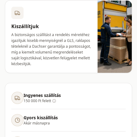
Kiszállítjuk
A biztonságos szállítást a rendelés méretéhez
igazítjuk: kisebb mennyiségnél a GLS, raklapos
tételeknél a Dachser garantálja a pontosságot,
míg a kiemelt volumenű megrendeléseket
saját logisztikával, közvetlen felügyelet mellett
kézbesítjük.
Ingyenes szállítás
150 000 Ft felett
Gyors kiszállítás
Akár másnapra