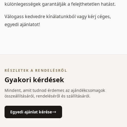
különlegességek garantálják a felejthetetlen hatást.
Válogass kedvedre kínálatunkból vagy kérj céges,
egyedi ajánlatot!
RÉSZLETEK A RENDELÉSRŐL
Gyakori kérdések
Mindent, amit tudnod érdemes az ajándékcsomagok
összeállításáról, rendeléséről és szállításáról.
Egyedi ajánlat kérése