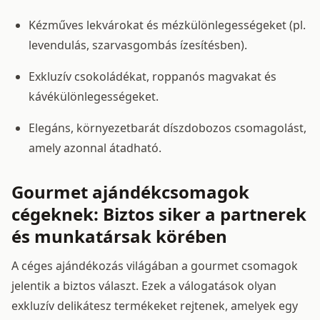
Kézműves lekvárokat és mézkülönlegességeket (pl.
levendulás, szarvasgombás ízesítésben).
Exkluzív csokoládékat, roppanós magvakat és
kávékülönlegességeket.
Elegáns, környezetbarát díszdobozos csomagolást,
amely azonnal átadható.
Gourmet ajándékcsomagok
cégeknek: Biztos siker a partnerek
és munkatársak körében
A céges ajándékozás világában a gourmet csomagok
jelentik a biztos választ. Ezek a válogatások olyan
exkluzív delikátesz termékeket rejtenek, amelyek egy