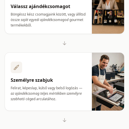
Válassz ajándékcsomagot
Böngéssz kész csomagjaink között, vagy állítsd
össze
saját egyedi ajándékcsomagod
gourmet
termékekből.
Személyre szabjuk
Felirat, képeslap, külső vagy belső logózás —
az ajándékcsomag teljes mértékben személyre
szabható
céged arculatához.