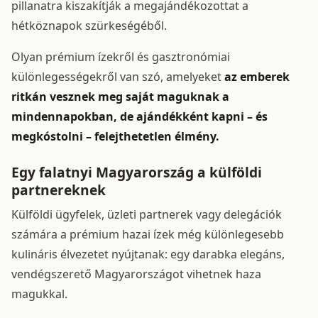
pillanatra kiszakítják a megajándékozottat a
hétköznapok szürkeségéből.
Olyan prémium ízekről és gasztronómiai
különlegességekről van szó, amelyeket
az emberek
ritkán vesznek meg saját maguknak a
mindennapokban, de ajándékként kapni – és
megkóstolni – felejthetetlen élmény.
Egy falatnyi Magyarország a külföldi
partnereknek
Külföldi ügyfelek, üzleti partnerek vagy delegációk
számára a prémium hazai ízek még különlegesebb
kulináris élvezetet nyújtanak: egy darabka elegáns,
vendégszerető Magyarországot vihetnek haza
magukkal.