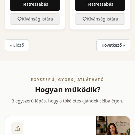
Testreszabás
Testreszabás
Kívánságlistára
Kívánságlistára
« Előző
Következő »
EGYSZERŰ, GYORS, ÁTLÁTHATÓ
Hogyan működik?
3 egyszerű lépés, hogy a tökéletes ajándék célba érjen.