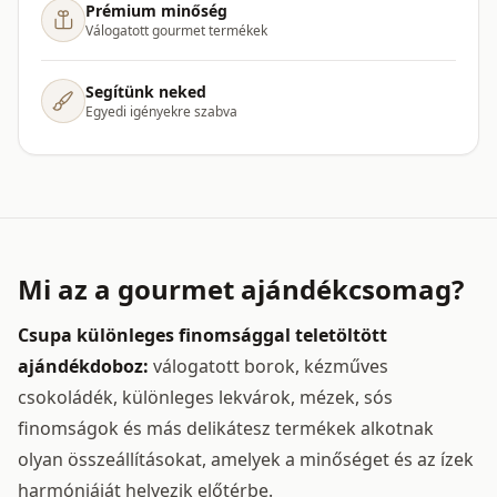
Prémium minőség
Válogatott gourmet termékek
Segítünk neked
Egyedi igényekre szabva
Mi az a gourmet ajándékcsomag?
Csupa különleges finomsággal teletöltött
ajándékdoboz:
válogatott borok, kézműves
csokoládék, különleges lekvárok, mézek, sós
finomságok és más delikátesz termékek alkotnak
olyan összeállításokat, amelyek a minőséget és az ízek
harmóniáját helyezik előtérbe.