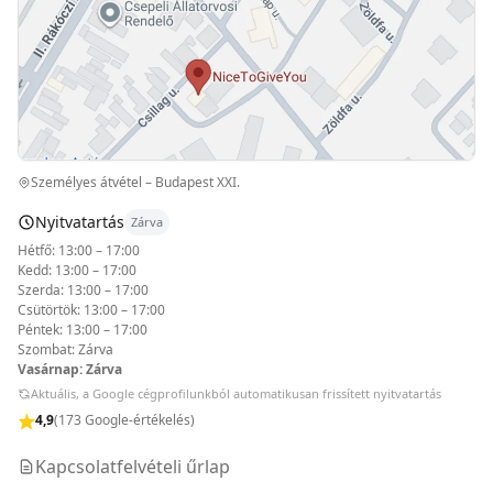
Személyes átvétel – Budapest XXI.
Nyitvatartás
Zárva
Hétfő: 13:00 – 17:00
Kedd: 13:00 – 17:00
Szerda: 13:00 – 17:00
Csütörtök: 13:00 – 17:00
Péntek: 13:00 – 17:00
Szombat: Zárva
Vasárnap: Zárva
Aktuális, a Google cégprofilunkból automatikusan frissített nyitvatartás
4,9
(173 Google-értékelés)
Kapcsolatfelvételi űrlap