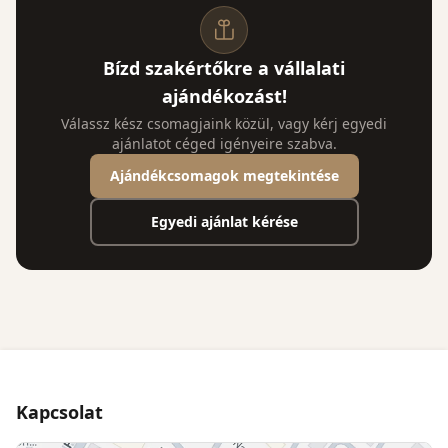
Bízd szakértőkre a vállalati
ajándékozást!
Válassz kész csomagjaink közül, vagy kérj egyedi
ajánlatot céged igényeire szabva.
Ajándékcsomagok megtekintése
Egyedi ajánlat kérése
Kapcsolat