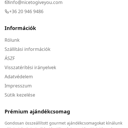
info@nicetogiveyou.com
+36 20 946 9486
Információk
Rólunk
Szállítási információk
ÁSZF
Visszatérítési irányelvek
Adatvédelem
Impresszum
Sütik kezelése
Prémium ajándékcsomag
Gondosan összeállított gourmet ajándékcsomagokat kínálunk