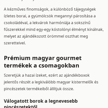
A kézműves finomságok, a különböző tájegységek
ízletes borai, a gyümölcsök megannyi párosítása a
csokoládéval, a lekvárok harmóniája a sokszínű
fűszerekkel mind egy-egy kóstolónyi élményt kínálnak,
melyet az ajándékozott örömmel oszthat meg
szeretteivel.
Prémium magyar gourmet
termékek a csomagokban
Szeretjük a hazai ízeket, ezért az ajándékboxok
jelentős részét a legkiválóbb magyar kistermelők és
pincészetek termékeiből állítjuk össze.
Válogatott borok a legnevesebb
pincészetektől