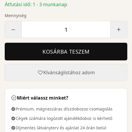
Átfutási idő: 1 - 3 munkanap
Mennyiség
−
+
KOSÁRBA TESZEM
Kívánságlistához adom
Miért válassz minket?
Prémium, mágneszáras díszdobozos csomagolás
Cégek számára logózott ajándékdoboz is kérhető
Díjmentes látványterv és ajánlat 24 órán belül