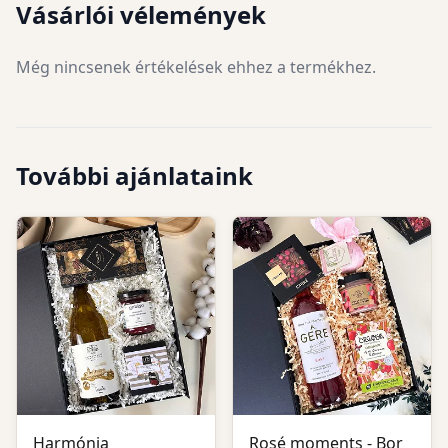
Vásárlói vélemények
Még nincsenek értékelések ehhez a termékhez.
További ajánlataink
Harmónia
Rosé moments - Bor