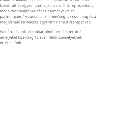
kialakított és egyedi csomagkoncepcióink reprezentatív
megoldást nyújtanak céges eseményekre és
partnerajándékozásra, ahol a minőség, az összhang és a
megbízható kivitelezés egyaránt kiemelt szerepet kap.
Webáruházunk alkoholtartalmú termékeket kínál,
amelyeket kizárólag 18 éven felüli személyeknek
értékesítünk.