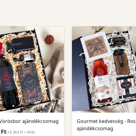
- Vörösbor ajándékcsomag
Gourmet kedvesség - Ros
ajándékcsomag
 Ft
(
16 363
Ft + ÁFA)