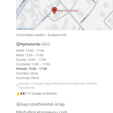
Személyes átvétel – Budapest XXI.
Nyitvatartás
Zárva
Hétfő: 13:00 – 17:00
Kedd: 13:00 – 17:00
Szerda: 13:00 – 17:00
Csütörtök: 13:00 – 17:00
Péntek: 13:00 – 17:00
Szombat: Zárva
Vasárnap: Zárva
Aktuális, a Google cégprofilunkból automatikusan frissített
nyitvatartás
4,9
(173 Google-értékelés)
Kapcsolatfelvételi űrlap
info@nicetogiveyou.com