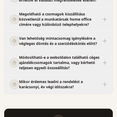
érhetők el vállalati megrendelések esetén?
Megoldható a csomagok kiszállítása
közvetlenül a munkatársak home office
címére vagy különböző telephelyekre?
Van lehetőség mintacsomag igénylésére a
végleges döntés és a szerződéskötés előtt?
Módosítható-e a weboldalon található céges
ajándékcsomagok tartalma, vagy kérhető
teljesen egyedi összeállítás?
Mikor érdemes leadni a rendelést a
karácsonyi, év végi időszakra?