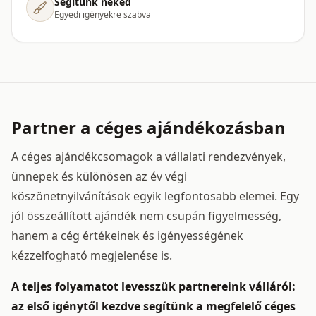
Segítünk neked
Egyedi igényekre szabva
Partner a céges ajándékozásban
A céges ajándékcsomagok a vállalati rendezvények,
ünnepek és különösen az év végi
köszönetnyilvánítások egyik legfontosabb elemei. Egy
jól összeállított ajándék nem csupán figyelmesség,
hanem a cég értékeinek és igényességének
kézzelfogható megjelenése is.
A teljes folyamatot levesszük partnereink válláról:
az első igénytől kezdve segítünk a megfelelő céges