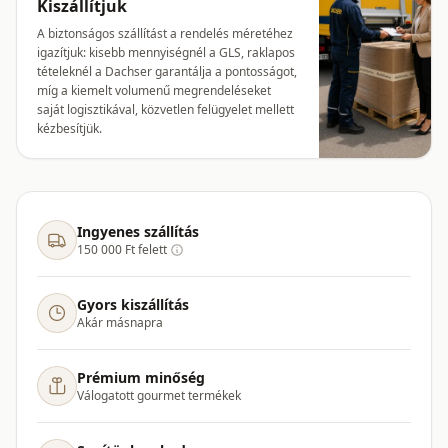
Kiszállítjuk
A biztonságos szállítást a rendelés méretéhez
igazítjuk: kisebb mennyiségnél a GLS, raklapos
tételeknél a Dachser garantálja a pontosságot,
míg a kiemelt volumenű megrendeléseket
saját logisztikával, közvetlen felügyelet mellett
kézbesítjük.
Ingyenes szállítás
150 000 Ft felett
Gyors kiszállítás
Akár másnapra
Prémium minőség
Válogatott gourmet termékek