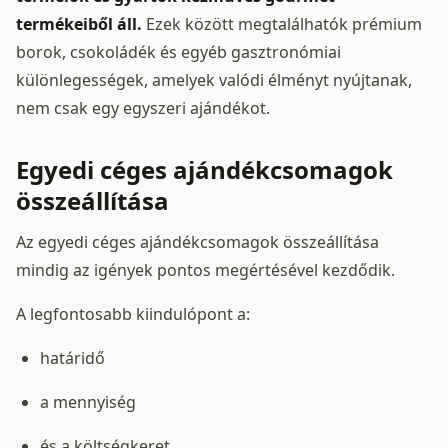
termékeiből áll.
Ezek között megtalálhatók prémium
borok, csokoládék és egyéb gasztronómiai
különlegességek, amelyek valódi élményt nyújtanak,
nem csak egy egyszeri ajándékot.
Egyedi céges ajándékcsomagok
összeállítása
Az egyedi céges ajándékcsomagok összeállítása
mindig az igények pontos megértésével kezdődik.
A legfontosabb kiindulópont a:
határidő
a mennyiség
és a költségkeret