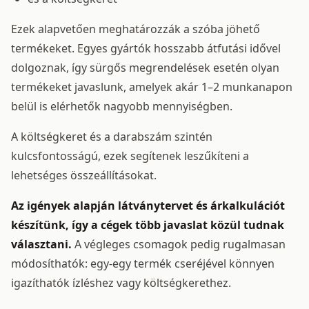
Ezek alapvetően meghatározzák a szóba jöhető
termékeket. Egyes gyártók hosszabb átfutási idővel
dolgoznak, így sürgős megrendelések esetén olyan
termékeket javaslunk, amelyek akár 1–2 munkanapon
belül is elérhetők nagyobb mennyiségben.
A költségkeret és a darabszám szintén
kulcsfontosságú, ezek segítenek leszűkíteni a
lehetséges összeállításokat.
Az igények alapján látványtervet és árkalkulációt
készítünk, így a cégek több javaslat közül tudnak
választani.
A végleges csomagok pedig rugalmasan
módosíthatók: egy-egy termék cseréjével könnyen
igazíthatók ízléshez vagy költségkerethez.