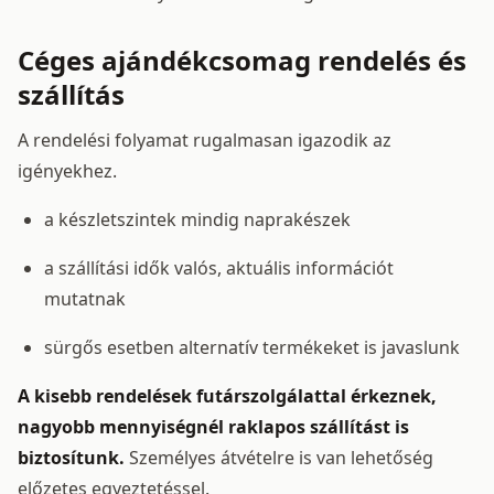
Céges ajándékcsomag rendelés és
szállítás
A rendelési folyamat rugalmasan igazodik az
igényekhez.
a készletszintek mindig naprakészek
a szállítási idők valós, aktuális információt
mutatnak
sürgős esetben alternatív termékeket is javaslunk
A kisebb rendelések futárszolgálattal érkeznek,
nagyobb mennyiségnél raklapos szállítást is
biztosítunk.
Személyes átvételre is van lehetőség
előzetes egyeztetéssel.