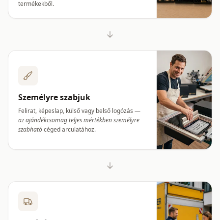
termékekből.
Személyre szabjuk
Felirat, képeslap, külső vagy belső logózás —
az ajándékcsomag teljes mértékben személyre
szabható
céged arculatához.