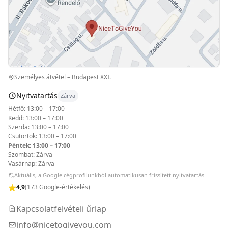
Személyes átvétel – Budapest XXI.
Nyitvatartás
Zárva
Hétfő: 13:00 – 17:00
Kedd: 13:00 – 17:00
Szerda: 13:00 – 17:00
Csütörtök: 13:00 – 17:00
Péntek: 13:00 – 17:00
Szombat: Zárva
Vasárnap: Zárva
Aktuális, a Google cégprofilunkból automatikusan frissített nyitvatartás
4,9
(173 Google-értékelés)
Kapcsolatfelvételi űrlap
info@nicetogiveyou.com