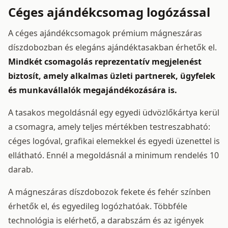
Céges ajándékcsomag logózással
A céges ajándékcsomagok prémium mágneszáras
díszdobozban és elegáns ajándéktasakban érhetők el.
Mindkét csomagolás reprezentatív megjelenést
biztosít, amely alkalmas üzleti partnerek, ügyfelek
és munkavállalók megajándékozására is.
A tasakos megoldásnál egy egyedi üdvözlőkártya kerül
a csomagra, amely teljes mértékben testreszabható:
céges logóval, grafikai elemekkel és egyedi üzenettel is
ellátható. Ennél a megoldásnál a minimum rendelés 10
darab.
A mágneszáras díszdobozok fekete és fehér színben
érhetők el, és egyedileg logózhatóak. Többféle
technológia is elérhető, a darabszám és az igények