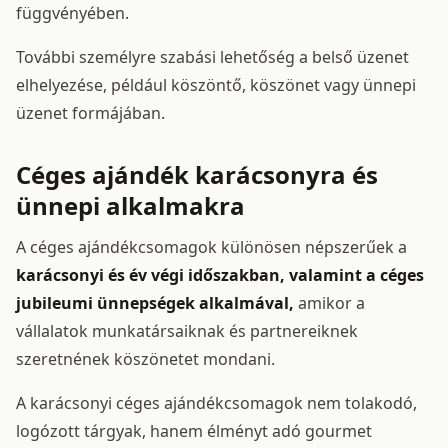
függvényében.
További személyre szabási lehetőség a belső üzenet
elhelyezése, például köszöntő, köszönet vagy ünnepi
üzenet formájában.
Céges ajándék karácsonyra és
ünnepi alkalmakra
A céges ajándékcsomagok különösen népszerűek a
karácsonyi és év végi időszakban, valamint a céges
jubileumi ünnepségek alkalmával,
amikor a
vállalatok munkatársaiknak és partnereiknek
szeretnének köszönetet mondani.
A karácsonyi céges ajándékcsomagok nem tolakodó,
logózott tárgyak, hanem élményt adó gourmet