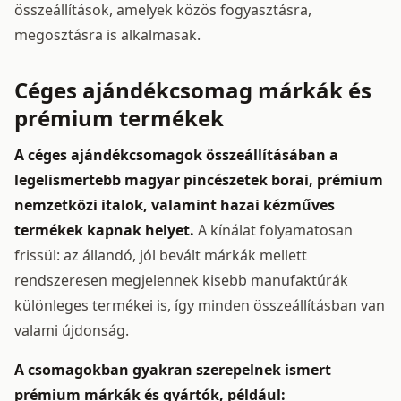
összeállítások, amelyek közös fogyasztásra,
megosztásra is alkalmasak.
Céges ajándékcsomag márkák és
prémium termékek
A céges ajándékcsomagok összeállításában a
legelismertebb magyar pincészetek borai, prémium
nemzetközi italok, valamint hazai kézműves
termékek kapnak helyet.
A kínálat folyamatosan
frissül: az állandó, jól bevált márkák mellett
rendszeresen megjelennek kisebb manufaktúrák
különleges termékei is, így minden összeállításban van
valami újdonság.
A csomagokban gyakran szerepelnek ismert
prémium márkák és gyártók, például: