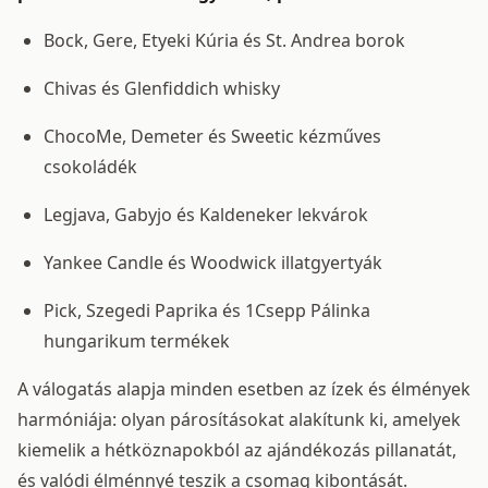
Bock, Gere, Etyeki Kúria és St. Andrea borok
Chivas és Glenfiddich whisky
ChocoMe, Demeter és Sweetic kézműves
csokoládék
Legjava, Gabyjo és Kaldeneker lekvárok
Yankee Candle és Woodwick illatgyertyák
Pick, Szegedi Paprika és 1Csepp Pálinka
hungarikum termékek
A válogatás alapja minden esetben az ízek és élmények
harmóniája: olyan párosításokat alakítunk ki, amelyek
kiemelik a hétköznapokból az ajándékozás pillanatát,
és valódi élménnyé teszik a csomag kibontását.