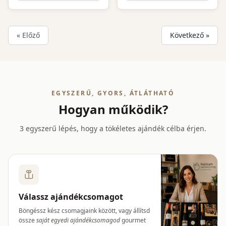
« Előző
Következő »
EGYSZERŰ, GYORS, ÁTLÁTHATÓ
Hogyan működik?
3 egyszerű lépés, hogy a tökéletes ajándék célba érjen.
Válassz ajándékcsomagot
Böngéssz kész csomagjaink között, vagy állítsd
össze
saját egyedi ajándékcsomagod
gourmet