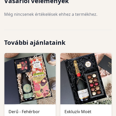
Vásárlói vélemények
Még nincsenek értékelések ehhez a termékhez.
További ajánlataink
Derű - Fehérbor
Exkluzív Moët