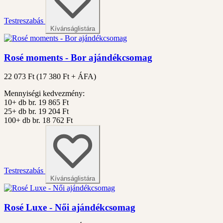
Testreszabás
Kívánságlistára
Rosé moments - Bor ajándékcsomag
22 073 Ft
(
17 380
Ft + ÁFA)
Mennyiségi kedvezmény:
10+ db
br. 19 865 Ft
25+ db
br. 19 204 Ft
100+ db
br. 18 762 Ft
Testreszabás
Kívánságlistára
Rosé Luxe - Női ajándékcsomag