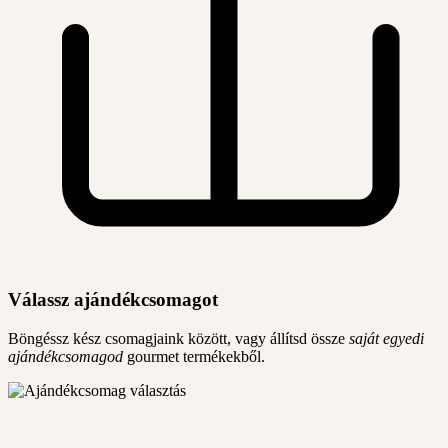
Válassz ajándékcsomagot
Böngéssz kész csomagjaink között, vagy állítsd össze
saját egyedi
ajándékcsomagod
gourmet termékekből.