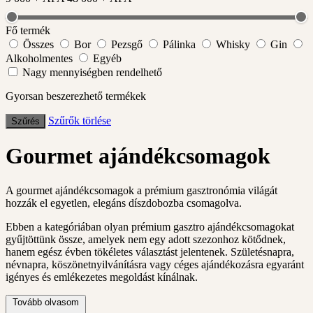
Fő termék
Összes
Bor
Pezsgő
Pálinka
Whisky
Gin
Alkoholmentes
Egyéb
Nagy mennyiségben rendelhető
Gyorsan beszerezhető termékek
Szűrők törlése
Szűrés
Gourmet ajándékcsomagok
A gourmet ajándékcsomagok a prémium gasztronómia világát
hozzák el egyetlen, elegáns díszdobozba csomagolva.
Ebben a kategóriában olyan prémium gasztro ajándékcsomagokat
gyűjtöttünk össze, amelyek nem egy adott szezonhoz kötődnek,
hanem egész évben tökéletes választást jelentenek. Születésnapra,
névnapra, köszönetnyilvánításra vagy céges ajándékozásra egyaránt
igényes és emlékezetes megoldást kínálnak.
Tovább olvasom