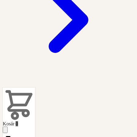
Kosár
0