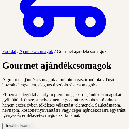
Főoldal
/
Ajándékcsomagok
/
Gourmet ajándékcsomagok
Gourmet ajándékcsomagok
A gourmet ajándékcsomagok a prémium gasztronómia világát
hozzák el egyetlen, elegáns díszdobozba csomagolva.
Ebben a kategóriában olyan prémium gasztro ajándékcsomagokat
gyűjtöttünk össze, amelyek nem egy adott szezonhoz kötődnek,
hanem egész évben tökéletes választást jelentenek. Születésnapra,
névnapra, köszönetnyilvánításra vagy céges ajándékozásra egyaránt
igényes és emlékezetes megoldást kínálnak.
Tovább olvasom