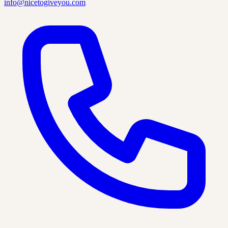
info@nicetogiveyou.com