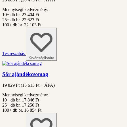
Mennyiségi kedvezmény:
10+ db
br. 23 404 Ft
25+ db
br. 22 623 Ft
100+ db
br. 22 103 Ft
Testreszabás
Kívánságlistára
Sör ajándékcsomag
19 829 Ft
(
15 613
Ft + ÁFA)
Mennyiségi kedvezmény:
10+ db
br. 17 846 Ft
25+ db
br. 17 250 Ft
100+ db
br. 16 854 Ft