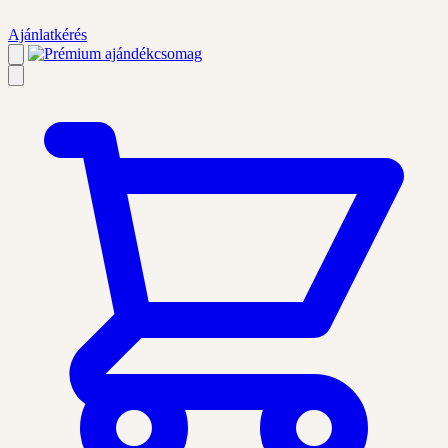
Ajánlatkérés