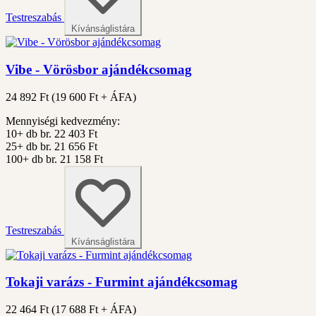
Testreszabás
Kívánságlistára
Vibe - Vörösbor ajándékcsomag
24 892 Ft
(
19 600
Ft + ÁFA)
Mennyiségi kedvezmény:
10+ db
br. 22 403 Ft
25+ db
br. 21 656 Ft
100+ db
br. 21 158 Ft
Testreszabás
Kívánságlistára
Tokaji varázs - Furmint ajándékcsomag
22 464 Ft
(
17 688
Ft + ÁFA)