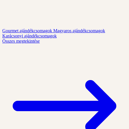
Gourmet ajándékcsomagok
Magyaros ajándékcsomagok
Karácsonyi ajándékcsomagok
Összes megtekintése