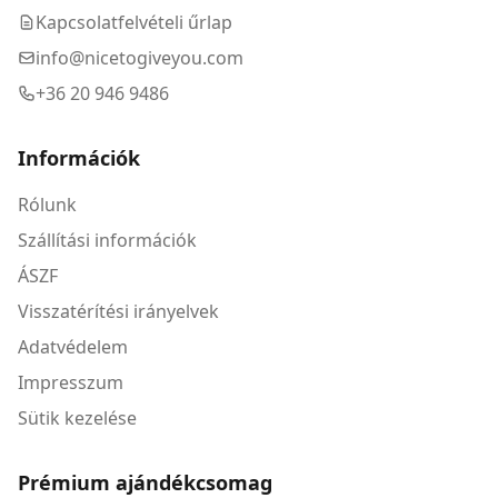
Kapcsolatfelvételi űrlap
info@nicetogiveyou.com
+36 20 946 9486
Információk
Rólunk
Szállítási információk
ÁSZF
Visszatérítési irányelvek
Adatvédelem
Impresszum
Sütik kezelése
Prémium ajándékcsomag