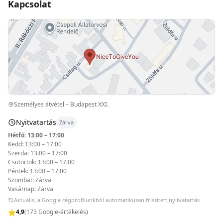
Kapcsolat
Személyes átvétel – Budapest XXI.
Nyitvatartás
Zárva
Hétfő: 13:00 – 17:00
Kedd: 13:00 – 17:00
Szerda: 13:00 – 17:00
Csütörtök: 13:00 – 17:00
Péntek: 13:00 – 17:00
Szombat: Zárva
Vasárnap: Zárva
Aktuális, a Google cégprofilunkból automatikusan frissített nyitvatartás
4,9
(173 Google-értékelés)