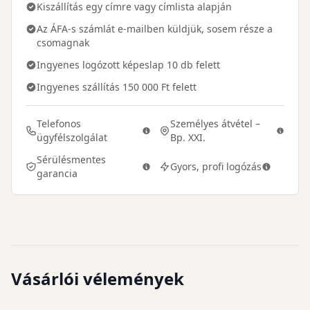
Kiszállítás egy címre vagy címlista alapján
Az ÁFA-s számlát e-mailben küldjük, sosem része a
csomagnak
Ingyenes logózott képeslap 10 db felett
Ingyenes szállítás 150 000 Ft felett
Telefonos
Személyes átvétel –
ügyfélszolgálat
Bp. XXI.
Sérülésmentes
Gyors, profi logózás
garancia
Vásárlói vélemények