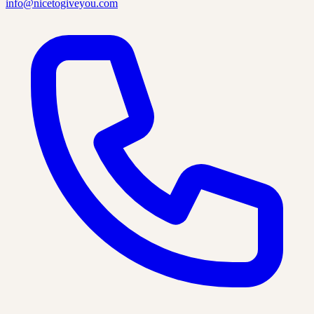
info@nicetogiveyou.com