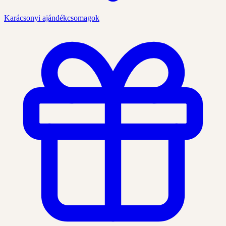
Karácsonyi ajándékcsomagok