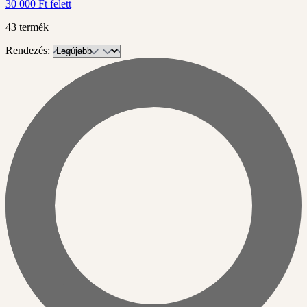
30 000 Ft felett
43 termék
Rendezés: