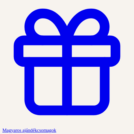
Magyaros ajándékcsomagok