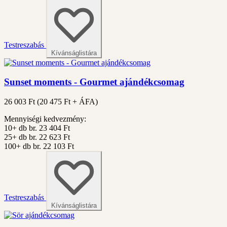
Testreszabás
Kívánságlistára
Sunset moments - Gourmet ajándékcsomag
26 003 Ft
(
20 475
Ft + ÁFA)
Mennyiségi kedvezmény:
10+ db
br. 23 404 Ft
25+ db
br. 22 623 Ft
100+ db
br. 22 103 Ft
Testreszabás
Kívánságlistára