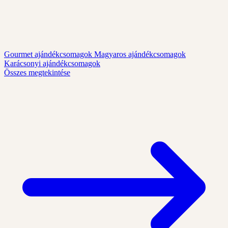
Gourmet ajándékcsomagok
Magyaros ajándékcsomagok
Karácsonyi ajándékcsomagok
Összes megtekintése