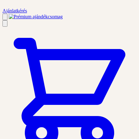
Ajánlatkérés