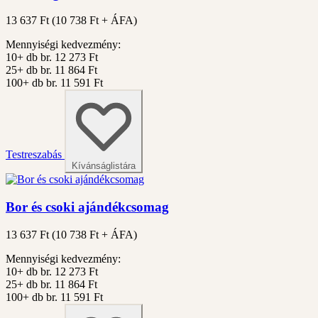
13 637 Ft
(
10 738
Ft + ÁFA)
Mennyiségi kedvezmény:
10+ db
br. 12 273 Ft
25+ db
br. 11 864 Ft
100+ db
br. 11 591 Ft
Testreszabás
Kívánságlistára
Bor és csoki ajándékcsomag
13 637 Ft
(
10 738
Ft + ÁFA)
Mennyiségi kedvezmény:
10+ db
br. 12 273 Ft
25+ db
br. 11 864 Ft
100+ db
br. 11 591 Ft