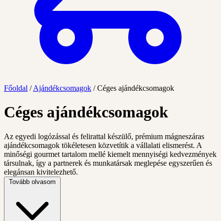
Főoldal
/
Ajándékcsomagok
/
Céges ajándékcsomagok
Céges ajándékcsomagok
Az egyedi logózással és felirattal készülő, prémium mágneszáras
ajándékcsomagok tökéletesen közvetítik a vállalati elismerést. A
minőségi gourmet tartalom mellé kiemelt mennyiségi kedvezmények
társulnak, így a partnerek és munkatársak meglepése egyszerűen és
elegánsan kivitelezhető.
Tovább olvasom