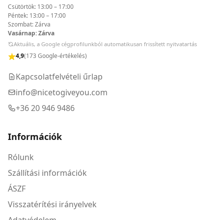
Csütörtök: 13:00 – 17:00
Péntek: 13:00 – 17:00
Szombat: Zárva
Vasárnap: Zárva
Aktuális, a Google cégprofilunkból automatikusan frissített nyitvatartás
4,9
(173 Google-értékelés)
Kapcsolatfelvételi űrlap
info@nicetogiveyou.com
+36 20 946 9486
Információk
Rólunk
Szállítási információk
ÁSZF
Visszatérítési irányelvek