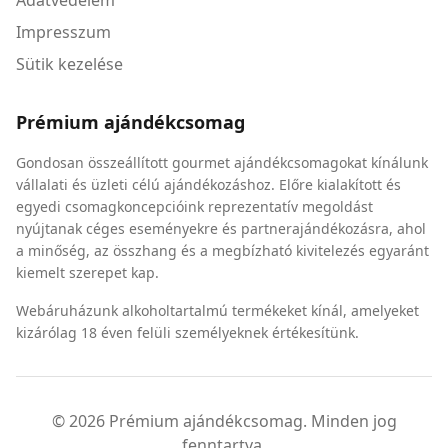
Adatvédelem
Impresszum
Sütik kezelése
Prémium ajándékcsomag
Gondosan összeállított gourmet ajándékcsomagokat kínálunk
vállalati és üzleti célú ajándékozáshoz. Előre kialakított és
egyedi csomagkoncepcióink reprezentatív megoldást
nyújtanak céges eseményekre és partnerajándékozásra, ahol
a minőség, az összhang és a megbízható kivitelezés egyaránt
kiemelt szerepet kap.
Webáruházunk alkoholtartalmú termékeket kínál, amelyeket
kizárólag 18 éven felüli személyeknek értékesítünk.
© 2026 Prémium ajándékcsomag. Minden jog
fenntartva.