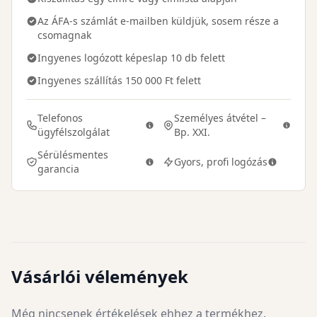
Az ÁFA-s számlát e-mailben küldjük, sosem része a
csomagnak
Ingyenes logózott képeslap 10 db felett
Ingyenes szállítás 150 000 Ft felett
Telefonos
Személyes átvétel –
ügyfélszolgálat
Bp. XXI.
Sérülésmentes
Gyors, profi logózás
garancia
Vásárlói vélemények
Még nincsenek értékelések ehhez a termékhez.